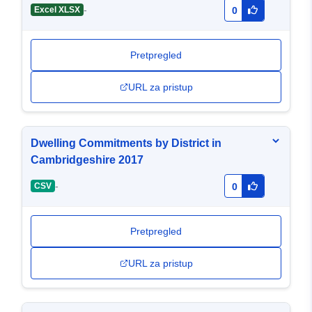
-
Excel XLSX
0
Pretpregled
URL za pristup
Dwelling Commitments by District in
Cambridgeshire 2017
-
CSV
0
Pretpregled
URL za pristup