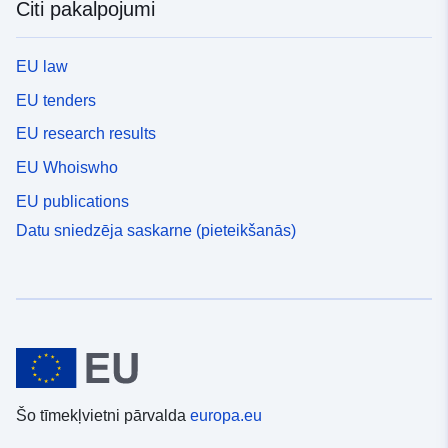
Citi pakalpojumi
EU law
EU tenders
EU research results
EU Whoiswho
EU publications
Datu sniedzēja saskarne (pieteikšanās)
Šo tīmekļvietni pārvalda
europa.eu