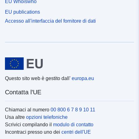
EU Whoiswho
EU publications
Accesso all'interfaccia del fornitore di dati
Questo sito web è gestito dall'
europa.eu
Contatta l’UE
Chiamaci al numero
00 800 6 7 8 9 10 11
Usa altre
opzioni telefoniche
Scrivici compilando il
modulo di contatto
Incontraci presso uno dei
centri dell'UE