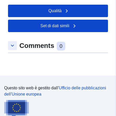
Qualità
Set di dati simili
Comments
keyboard_arrow_down
0
Questo sito web è gestito dall'
Ufficio delle pubblicazioni
dell'Unione europea