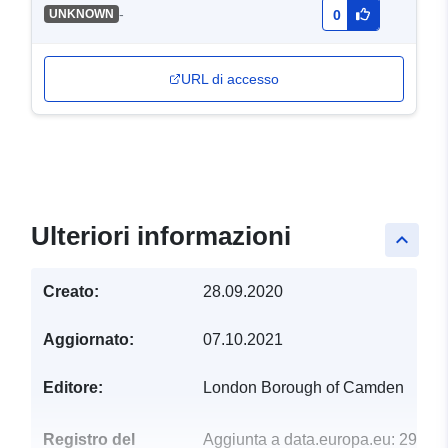
-
UNKNOWN
0
URL di accesso
Ulteriori informazioni
keyboard_arrow_up
Creato:
28.09.2020
Aggiornato:
07.10.2021
Editore:
London Borough of Camden
Registro del
Aggiunta a data.europa.eu:
29