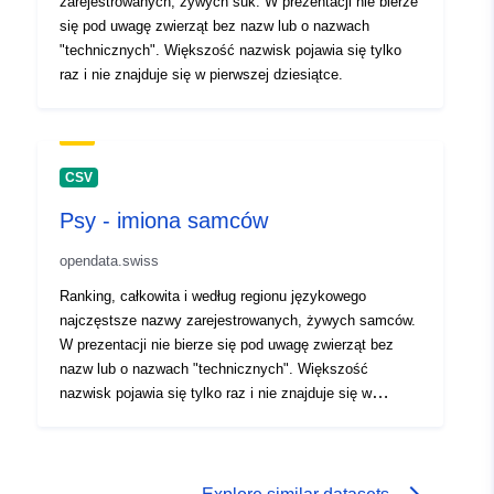
zarejestrowanych, żywych suk. W prezentacji nie bierze
się pod uwagę zwierząt bez nazw lub o nazwach
"technicznych". Większość nazwisk pojawia się tylko
raz i nie znajduje się w pierwszej dziesiątce.
CSV
Psy - imiona samców
opendata.swiss
Ranking, całkowita i według regionu językowego
najczęstsze nazwy zarejestrowanych, żywych samców.
W prezentacji nie bierze się pod uwagę zwierząt bez
nazw lub o nazwach "technicznych". Większość
nazwisk pojawia się tylko raz i nie znajduje się w
pierwszej dziesiątce.