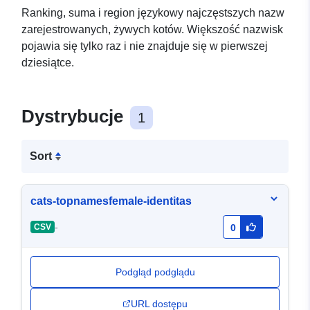
Ranking, suma i region językowy najczęstszych nazw
zarejestrowanych, żywych kotów. Większość nazwisk
pojawia się tylko raz i nie znajduje się w pierwszej
dziesiątce.
Dystrybucje
1
Sort
cats-topnamesfemale-identitas
-
CSV
0
Podgląd podglądu
URL dostępu