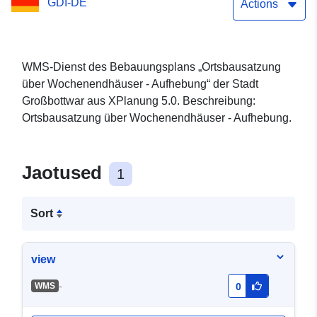
GDI-DE
Actions
WMS-Dienst des Bebauungsplans „Ortsbausatzung
über Wochenendhäuser - Aufhebung“ der Stadt
Großbottwar aus XPlanung 5.0. Beschreibung:
Ortsbausatzung über Wochenendhäuser - Aufhebung.
Jaotused
1
Sort
view
-
WMS
0