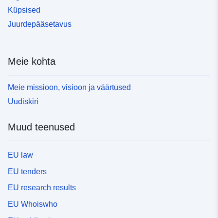
Küpsised
Juurdepääsetavus
Meie kohta
Meie missioon, visioon ja väärtused
Uudiskiri
Muud teenused
EU law
EU tenders
EU research results
EU Whoiswho