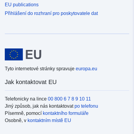
EU publications
Přihlášení do rozhraní pro poskytovatele dat
Tyto internetové stránky spravuje
europa.eu
Jak kontaktovat EU
Telefonicky na lince
00 800 6 7 8 9 10 11
Jiný způsob, jak nás kontaktovat
po telefonu
Písemně, pomocí
kontaktního formuláře
Osobně, v
kontaktním místě EU