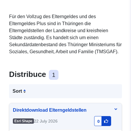
Für den Vollzug des Elterngeldes und des
Elterngeldes Plus sind in Thüringen die
Elterngeldstellen der Landkreise und kreisfreien
Städte zuständig. Es handelt sich um einen
Sekundärdatenbestand des Thüringer Ministeriums für
Soziales, Gesundheit, Arbeit und Familie (TMSGAF).
Distribuce
1
Sort
Direktdownload Elterngeldstellen
22 July 2026
Esri Shape
0