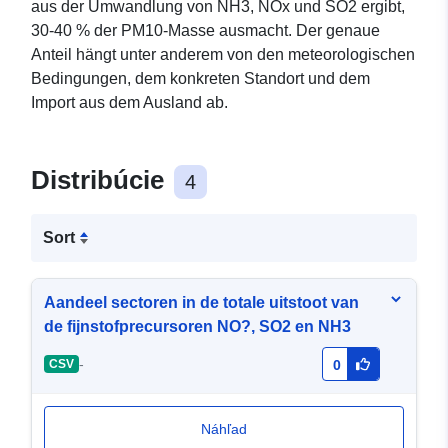
aus der Umwandlung von NH3, NOx und SO2 ergibt,
30-40 % der PM10-Masse ausmacht. Der genaue
Anteil hängt unter anderem von den meteorologischen
Bedingungen, dem konkreten Standort und dem
Import aus dem Ausland ab.
Distribúcie
4
Sort
Aandeel sectoren in de totale uitstoot van
de fijnstofprecursoren NO?, SO2 en NH3
-
CSV
0
Náhľad