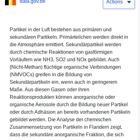
data.gov.be
Actions
Partikel in der Luft bestehen aus primären und
sekundären Partikeln. Primärteilchen werden direkt in
die Atmosphäre emittiert. Sekundärpartikel werden
durch chemische Reaktionen von gasförmigen
Vorläufern wie NH3, SO2 und NOx gebildet. Auch
(Nicht-Methan) flüchtige organische Verbindungen
(NMVOCs) greifen in die Bildung von
Sekundärpartikeln ein, wenn auch in geringerem
Maße. Aus diesen Gasen oder ihren
Reaktionsprodukten können anorganische oder
organische Aerosole durch die Bildung neuer Partikel
oder durch Adhäsion an bereits vorhandenen Partikeln
gebildet werden. Die Analyse der chemischen
Zusammensetzung von Partikeln in Flandern zeigt,
dass die sekundäre anorganische Fraktion, die sich