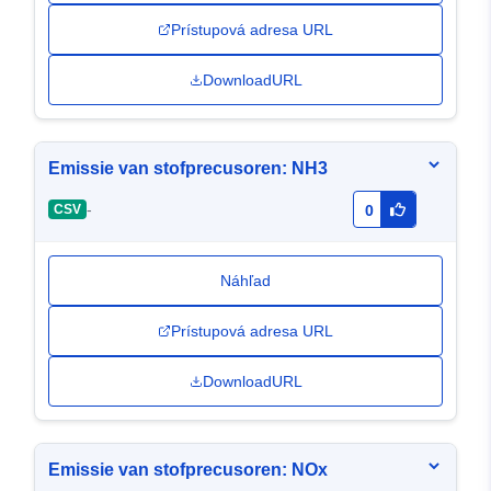
Prístupová adresa URL
DownloadURL
Emissie van stofprecusoren: NH3
-
CSV
0
Náhľad
Prístupová adresa URL
DownloadURL
Emissie van stofprecusoren: NOx