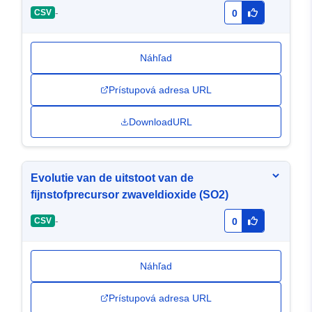
-
CSV
0
Náhľad
Prístupová adresa URL
DownloadURL
Evolutie van de uitstoot van de
fijnstofprecursor zwaveldioxide (SO2)
-
CSV
0
Náhľad
Prístupová adresa URL