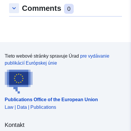
Comments
keyboard_arrow_down
0
Tieto webové stránky spravuje Úrad
pre vydávanie
publikácií Európskej únie
Publications Office of the European Union
Law | Data | Publications
Kontakt