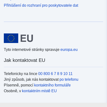
Přihlášení do rozhraní pro poskytovatele dat
Tyto internetové stránky spravuje
europa.eu
Jak kontaktovat EU
Telefonicky na lince
00 800 6 7 8 9 10 11
Jiný způsob, jak nás kontaktovat
po telefonu
Písemně, pomocí
kontaktního formuláře
Osobně, v
kontaktním místě EU
Sociální média