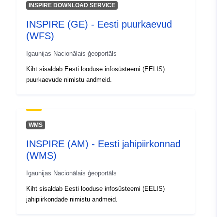
INSPIRE DOWNLOAD SERVICE
INSPIRE (GE) - Eesti puurkaevud
(WFS)
Igaunijas Nacionālais ģeoportāls
Kiht sisaldab Eesti looduse infosüsteemi (EELIS)
puurkaevude nimistu andmeid.
WMS
INSPIRE (AM) - Eesti jahipiirkonnad
(WMS)
Igaunijas Nacionālais ģeoportāls
Kiht sisaldab Eesti looduse infosüsteemi (EELIS)
jahipiirkondade nimistu andmeid.