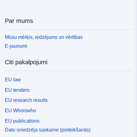
Par mums
Mūsu mērķis, redzējums un vērtības
E-jaunumi
Citi pakalpojumi
EU law
EU tenders
EU research results
EU Whoiswho
EU publications
Datu sniedzēja saskarne (pieteikšanās)