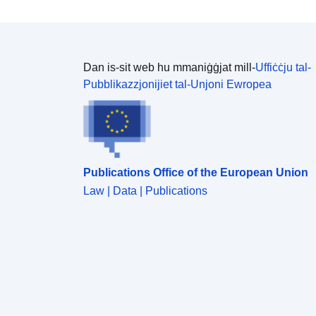
Dan is-sit web hu mmaniġġjat mill-
Uffiċċju tal-
Pubblikazzjonijiet tal-Unjoni Ewropea
Publications Office of the European Union
Law | Data | Publications