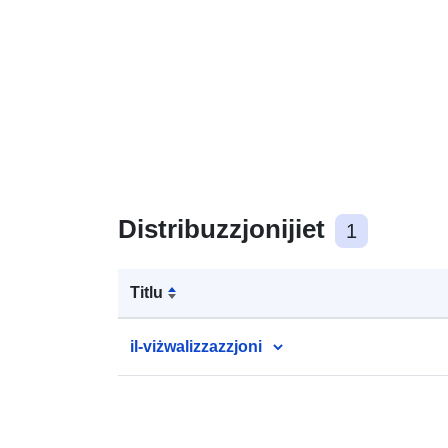
Distribuzzjonijiet
1
Titlu
il-viżwalizzazzjoni