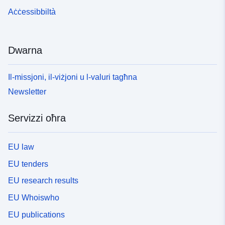
Aċċessibbiltà
Dwarna
Il-missjoni, il-viżjoni u l-valuri tagħna
Newsletter
Servizzi oħra
EU law
EU tenders
EU research results
EU Whoiswho
EU publications