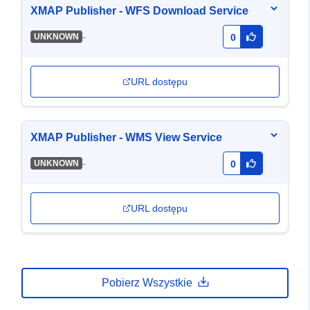
XMAP Publisher - WFS Download Service
-
UNKNOWN
0
URL dostępu
XMAP Publisher - WMS View Service
-
UNKNOWN
0
URL dostępu
Pobierz Wszystkie