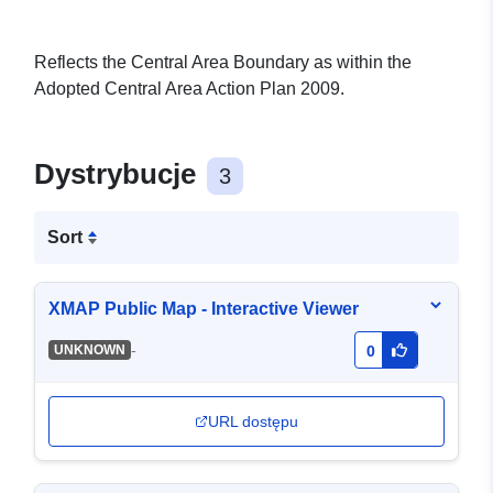
Reflects the Central Area Boundary as within the
Adopted Central Area Action Plan 2009.
Dystrybucje
3
Sort
XMAP Public Map - Interactive Viewer
-
UNKNOWN
0
URL dostępu