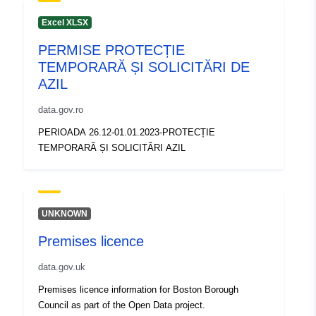
Excel XLSX
PERMISE PROTECȚIE
TEMPORARĂ ȘI SOLICITĂRI DE
AZIL
data.gov.ro
PERIOADA 26.12-01.01.2023-PROTECȚIE
TEMPORARĂ ȘI SOLICITĂRI AZIL
UNKNOWN
Premises licence
data.gov.uk
Premises licence information for Boston Borough
Council as part of the Open Data project.