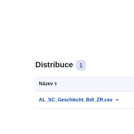
Distribuce
1
Název
AL_SC_Geschlecht_Bdl_ZR.csv