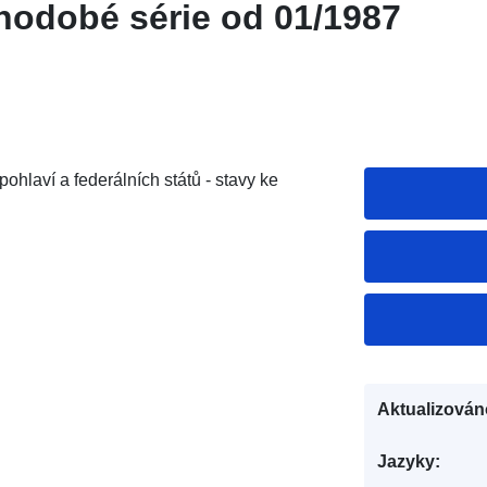
uhodobé série od 01/1987
ohlaví a federálních států - stavy ke
Aktualizován
Jazyky: