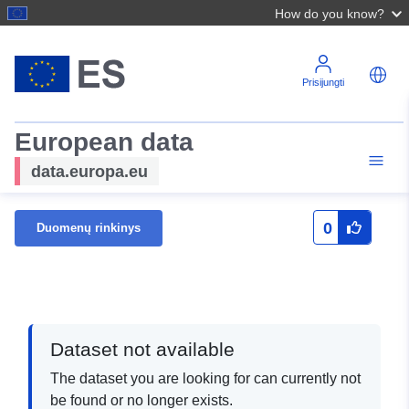
How do you know?
Prisijungti
European data
data.europa.eu
0
Duomenų rinkinys
Dataset not available
The dataset you are looking for can currently not
be found or no longer exists.