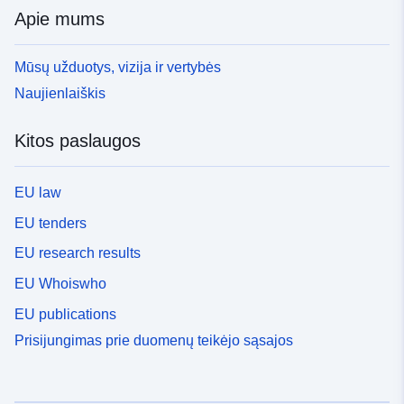
Apie mums
Mūsų užduotys, vizija ir vertybės
Naujienlaiškis
Kitos paslaugos
EU law
EU tenders
EU research results
EU Whoiswho
EU publications
Prisijungimas prie duomenų teikėjo sąsajos