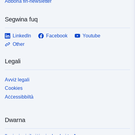
Abbona fin-newsletter
Segwina fuq
LinkedIn
Facebook
Youtube
Other
Legali
Avviż legali
Cookies
Aċċessibbiltà
Dwarna