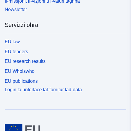
Il-missjoni, il-viżjoni u l-valuri tagħna
Newsletter
Servizzi oħra
EU law
EU tenders
EU research results
EU Whoiswho
EU publications
Login tal-interface tal-fornitur tad-data