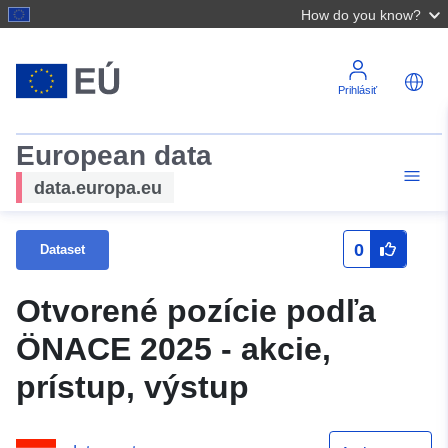
How do you know?
Prihlásiť
European data
data.europa.eu
0
Dataset
Otvorené pozície podľa
ÖNACE 2025 - akcie,
prístup, výstup