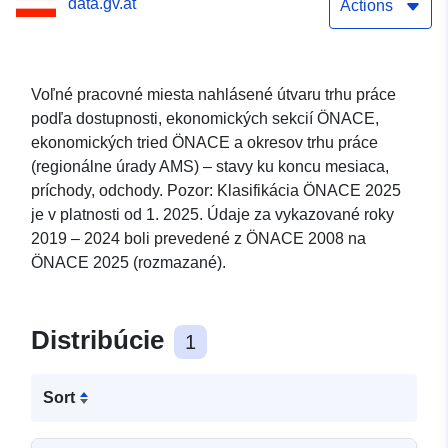
data.gv.at
Actions
Voľné pracovné miesta nahlásené útvaru trhu práce
podľa dostupnosti, ekonomických sekcií ÖNACE,
ekonomických tried ÖNACE a okresov trhu práce
(regionálne úrady AMS) – stavy ku koncu mesiaca,
príchody, odchody. Pozor: Klasifikácia ÖNACE 2025
je v platnosti od 1. 2025. Údaje za vykazované roky
2019 – 2024 boli prevedené z ÖNACE 2008 na
ÖNACE 2025 (rozmazané).
Distribúcie
1
Sort