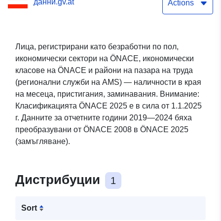
данни.gv.at
Actions
Лица, регистрирани като безработни по пол,
икономически сектори на ÖNACE, икономически
класове на ÖNACE и райони на пазара на труда
(регионални служби на AMS) — наличности в края
на месеца, пристигания, заминавания. Внимание:
Класификацията ÖNACE 2025 е в сила от 1.1.2025
г. Данните за отчетните години 2019—2024 бяха
преобразувани от ÖNACE 2008 в ÖNACE 2025
(замъгляване).
Дистрибуции
1
Sort