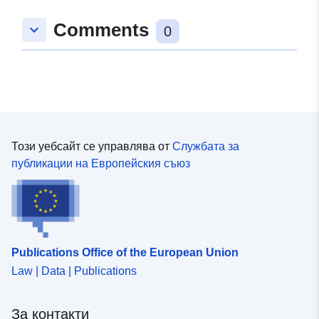
Comments
keyboard_arrow_down
0
Този уебсайт се управлява от
Службата за
публикации на Европейския съюз
Publications Office of the European Union
Law | Data | Publications
За контакти