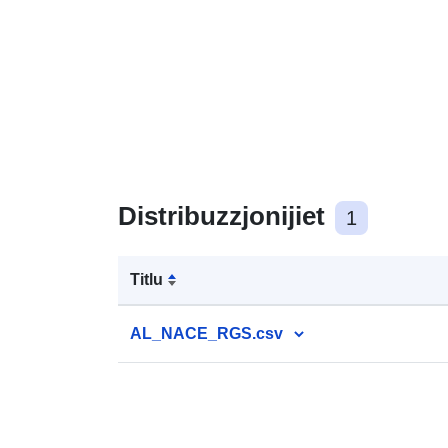
Distribuzzjonijiet
1
Titlu
AL_NACE_RGS.csv