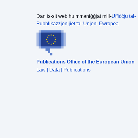
Dan is-sit web hu mmaniġġjat mill-
Uffiċċju tal-
Pubblikazzjonijiet tal-Unjoni Ewropea
Publications Office of the European Union
Law | Data | Publications