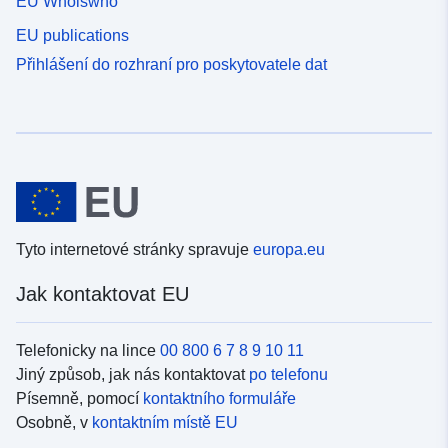
EU Whoiswho
EU publications
Přihlášení do rozhraní pro poskytovatele dat
Tyto internetové stránky spravuje
europa.eu
Jak kontaktovat EU
Telefonicky na lince
00 800 6 7 8 9 10 11
Jiný způsob, jak nás kontaktovat
po telefonu
Písemně, pomocí
kontaktního formuláře
Osobně, v
kontaktním místě EU