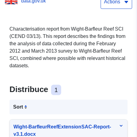
data.gov.uk
Actions
Characterisation report from Wight-Barfleur Reef SCI
(CEND 03/13). This report describes the findings from
the analysis of data collected during the February
2012 and March 2013 survey to Wight-Barfleur Reef
SCI, combined where possible with relevant historical
datasets.
Distribuce
1
Sort
Wight-BarfleurReefExtensionSAC-Report-
v3.1.docx