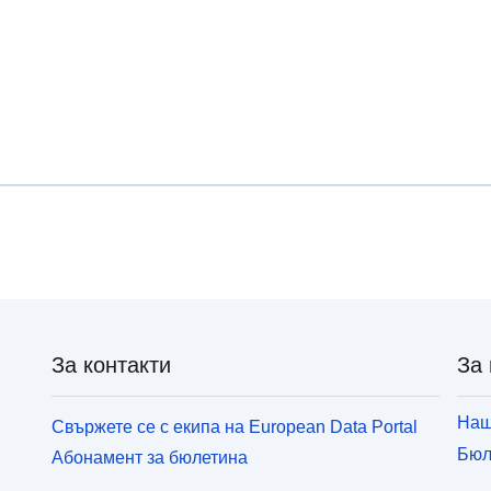
За контакти
За 
Наш
Свържете се с екипа на European Data Portal
Бюл
Абонамент за бюлетина