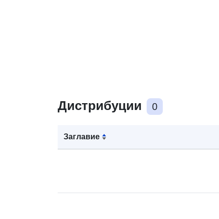
Дистрибуции
0
Заглавие