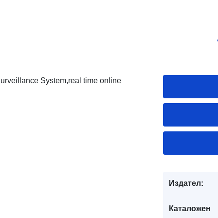
rveillance System,real time online
Издател:
Каталожен