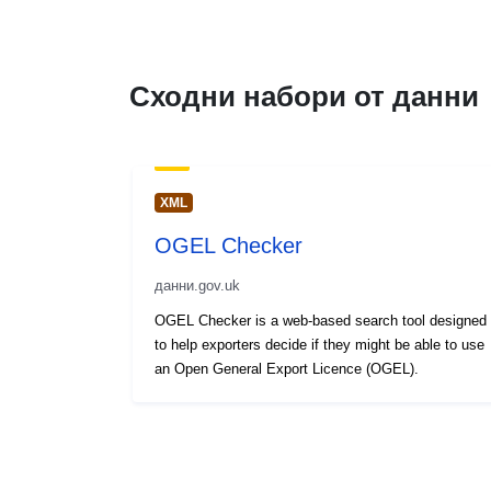
Сходни набори от данни
XML
OGEL Checker
данни.gov.uk
OGEL Checker is a web-based search tool designed
to help exporters decide if they might be able to use
an Open General Export Licence (OGEL).