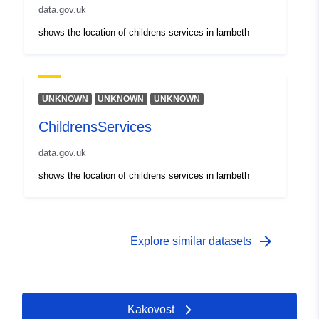
data.gov.uk
shows the location of childrens services in lambeth
UNKNOWN
UNKNOWN
UNKNOWN
ChildrensServices
data.gov.uk
shows the location of childrens services in lambeth
arrow_forward
Explore similar datasets
Kakovost