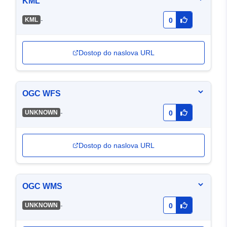
KML
-
KML
0
Dostop do naslova URL
OGC WFS
-
UNKNOWN
0
Dostop do naslova URL
OGC WMS
-
UNKNOWN
0