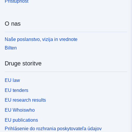
Prístupnosť
O nas
Naše poslanstvo, vizija in vrednote
Bilten
Druge storitve
EU law
EU tenders
EU research results
EU Whoiswho
EU publications
Prihlásenie do rozhrania poskytovateľa údajov