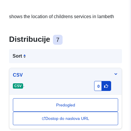
shows the location of childrens services in lambeth
Distribucije
7
Sort
CSV
-
CSV
0
Predogled
Dostop do naslova URL