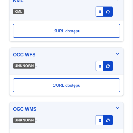
KML
-
KML
0
URL dostępu
OGC WFS
-
UNKNOWN
0
URL dostępu
OGC WMS
-
UNKNOWN
0