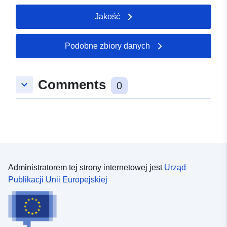
Jakość
Podobne zbiory danych
Comments
keyboard_arrow_down
0
Administratorem tej strony internetowej jest
Urząd
Publikacji Unii Europejskiej