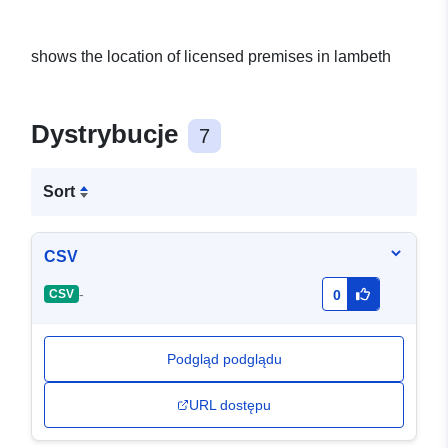
shows the location of licensed premises in lambeth
Dystrybucje
7
Sort
CSV
-
CSV
0
Podgląd podglądu
URL dostępu