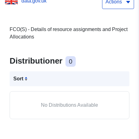
data.gov.uk
Actions
FCO(S) - Details of resource assignments and Project
Allocations
Distributioner
0
Sort
No Distributions Available