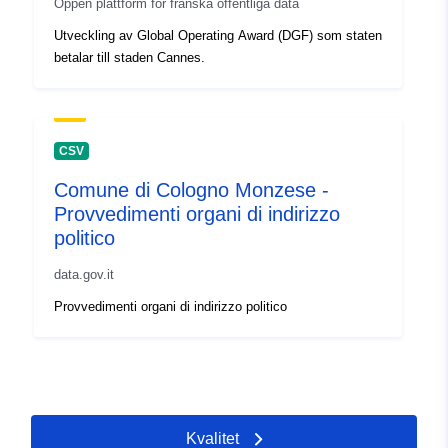
Öppen plattform för franska offentliga data
Utveckling av Global Operating Award (DGF) som staten
betalar till staden Cannes.
CSV
Comune di Cologno Monzese -
Provvedimenti organi di indirizzo
politico
data.gov.it
Provvedimenti organi di indirizzo politico
Kvalitet