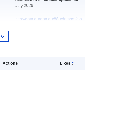
July 2026
http://data.europa.eu/88u/dataset/clo
sed-circuit-television-cctv
Actions
Likes