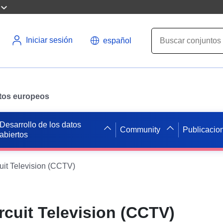
Iniciar sesión
español
datos europeos
Desarrollo de los datos
Community
Publicacio
abiertos
uit Television (CCTV)
rcuit Television (CCTV)