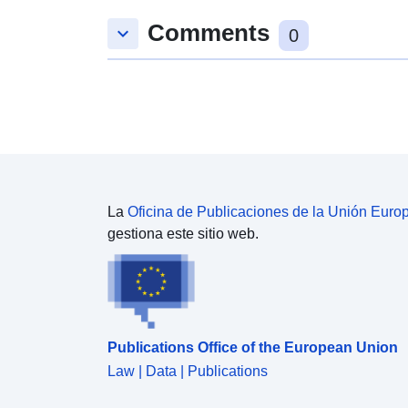
Comments
keyboard_arrow_down
0
La
Oficina de Publicaciones de la Unión Euro
gestiona este sitio web.
Publications Office of the European Union
Law | Data | Publications