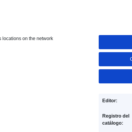
s locations on the network
Editor:
Registro del
catálogo: