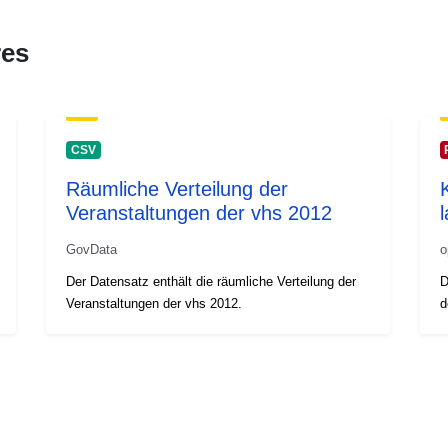
res
CSV
Räumliche Verteilung der
Veranstaltungen der vhs 2012
GovData
o
Der Datensatz enthält die räumliche Verteilung der
D
Veranstaltungen der vhs 2012.
d