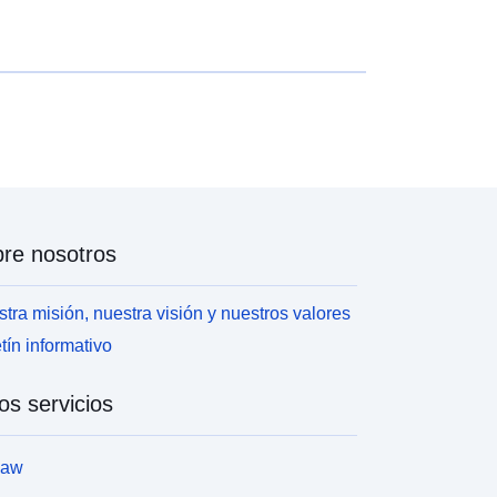
re nosotros
tra misión, nuestra visión y nuestros valores
tín informativo
os servicios
law