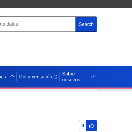
Search
Sobre
nes
Documentación
nosotros
0