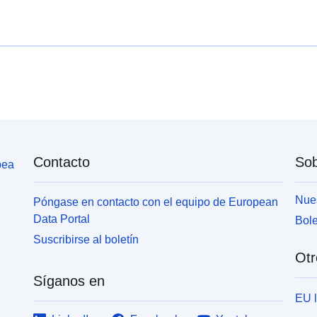
Contacto
Sob
pea
Nues
Póngase en contacto con el equipo de European
Data Portal
Bole
Suscribirse al boletín
Otr
Síganos en
EU 