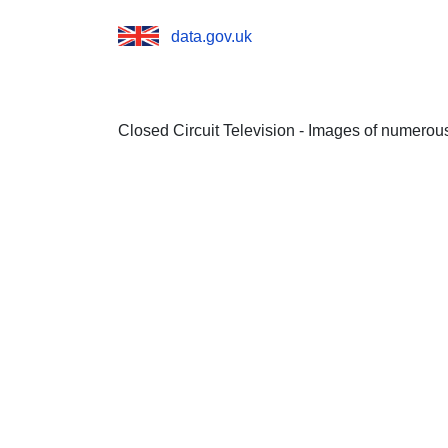
data.gov.uk
Closed Circuit Television - Images of numerou