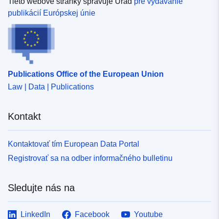
Tieto webové stránky spravuje Úrad
pre vydávanie
publikácií Európskej únie
Publications Office of the European Union
Law | Data | Publications
Kontakt
Kontaktovať tím European Data Portal
Registrovať sa na odber informačného bulletinu
Sledujte nás na
LinkedIn
Facebook
Youtube