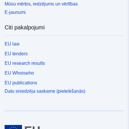
Mūsu mērķis, redzējums un vērtības
E-jaunumi
Citi pakalpojumi
EU law
EU tenders
EU research results
EU Whoiswho
EU publications
Datu sniedzēja saskarne (pieteikšanās)