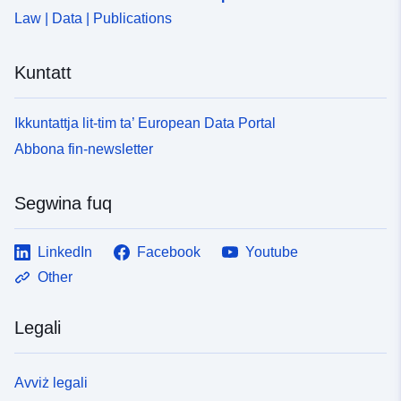
Law | Data | Publications
Kuntatt
Ikkuntattja lit-tim ta’ European Data Portal
Abbona fin-newsletter
Segwina fuq
LinkedIn
Facebook
Youtube
Other
Legali
Avviż legali