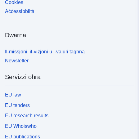
Cookies
Aċċessibbiltà
Dwarna
Il-missjoni, il-viżjoni u l-valuri tagħna
Newsletter
Servizzi oħra
EU law
EU tenders
EU research results
EU Whoiswho
EU publications