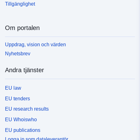
Tillgänglighet
Om portalen
Uppdrag, vision och värden
Nyhetsbrev
Andra tjänster
EU law
EU tenders
EU research results
EU Whoiswho
EU publications
Logga in som dataleverantör