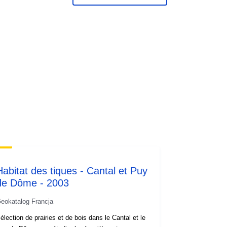
Habitat des tiques - Cantal et Puy
de Dôme - 2003
eokatalog Francja
élection de prairies et de bois dans le Cantal et le