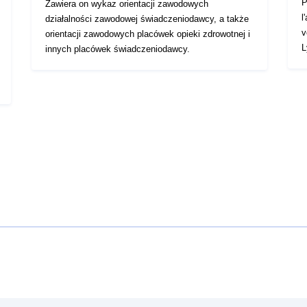
P
Zawiera on wykaz orientacji zawodowych
l
działalności zawodowej świadczeniodawcy, a także
v
orientacji zawodowych placówek opieki zdrowotnej i
L
innych placówek świadczeniodawcy.