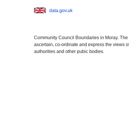
data.gov.uk
Community Council Boundaries in Moray. The p
ascertain, co-ordinate and express the views of
authorities and other pubic bodies.