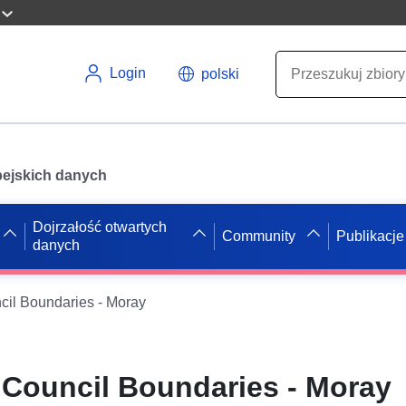
Login
polski
opejskich danych
Dojrzałość otwartych
Community
Publikacje
danych
il Boundaries - Moray
Council Boundaries - Moray