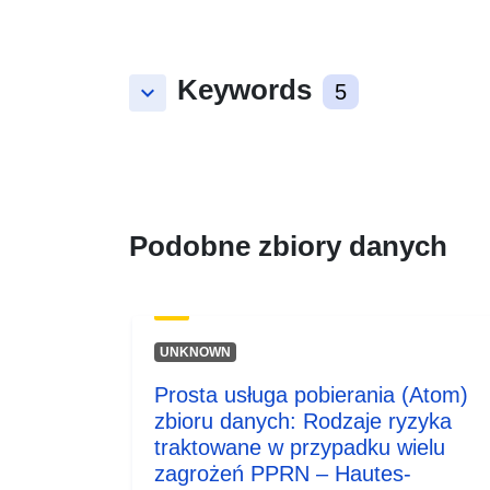
Keywords
keyboard_arrow_down
5
Podobne zbiory danych
UNKNOWN
Prosta usługa pobierania (Atom)
zbioru danych: Rodzaje ryzyka
traktowane w przypadku wielu
zagrożeń PPRN – Hautes-