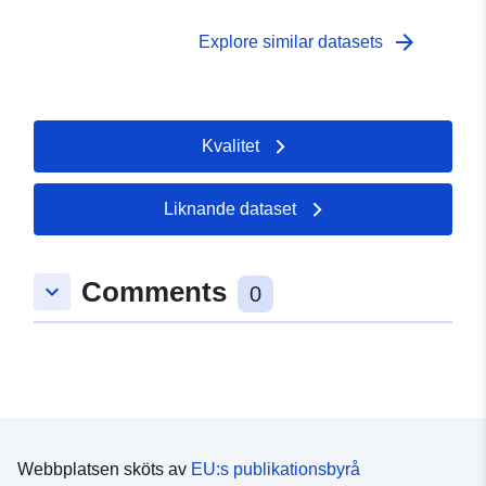
arrow_forward
Explore similar datasets
Kvalitet
Liknande dataset
Comments
keyboard_arrow_down
0
Webbplatsen sköts av
EU:s publikationsbyrå