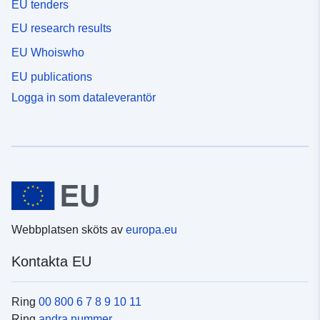
EU tenders
EU research results
EU Whoiswho
EU publications
Logga in som dataleverantör
Webbplatsen sköts av
europa.eu
Kontakta EU
Ring
00 800 6 7 8 9 10 11
Ring
andra nummer