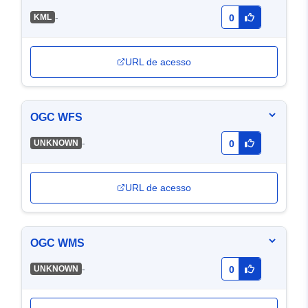
-
KML
0
URL de acesso
OGC WFS
-
UNKNOWN
0
URL de acesso
OGC WMS
-
UNKNOWN
0