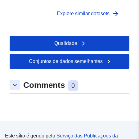
arrow_forward
Explore similar datasets
Qualidade
Conjuntos de dados semelhantes
Comments
keyboard_arrow_down
0
Este sítio é gerido pelo
Serviço das Publicações da