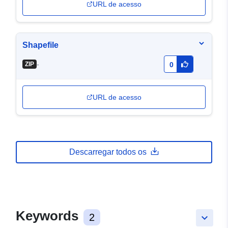
URL de acesso
Shapefile
-
ZIP
0
URL de acesso
Descarregar todos os
Keywords
2
keyboard_arrow_down