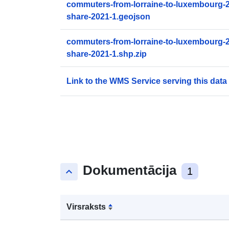
commuters-from-lorraine-to-luxembourg-
share-2021-1.geojson
commuters-from-lorraine-to-luxembourg-
share-2021-1.shp.zip
Link to the WMS Service serving this data
Dokumentācija
keyboard_arrow_up
1
Virsraksts