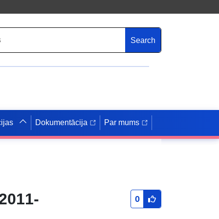
Search
ijas
Dokumentācija
Par mums
2011-
0