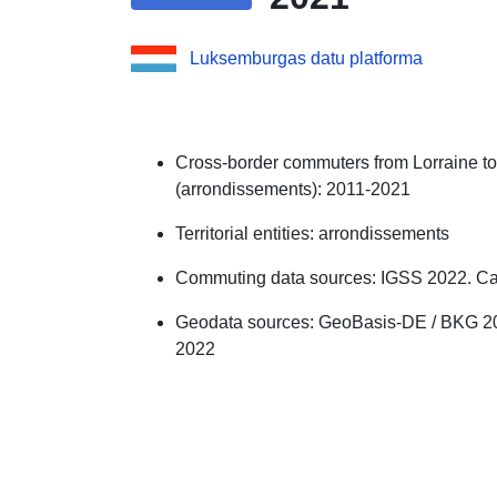
Luksemburgas datu platforma
Cross-border commuters from Lorraine to
(arrondissements): 2011-2021
Territorial entities: arrondissements
Commuting data sources: IGSS 2022. Cal
Geodata sources: GeoBasis-DE / BKG 2
2022