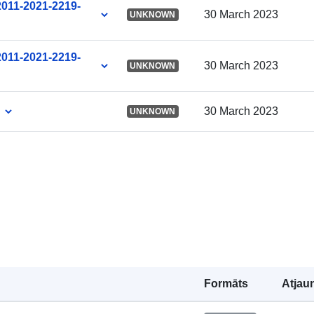
2011-2021-2219-
30 March 2023
UNKNOWN
2011-2021-2219-
30 March 2023
UNKNOWN
30 March 2023
UNKNOWN
Formāts
Atjau