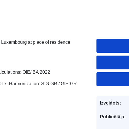
 Luxembourg at place of residence
culations: OIE/IBA 2022
017. Harmonization: SIG-GR / GIS-GR
Izveidots:
Publicētājs: