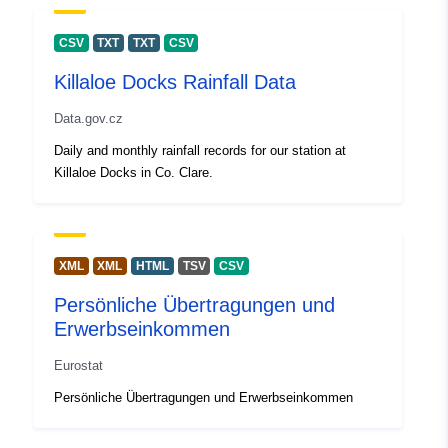
CSV
TXT
TXT
CSV
Killaloe Docks Rainfall Data
Data.gov.cz
Daily and monthly rainfall records for our station at
Killaloe Docks in Co. Clare.
XML
XML
HTML
TSV
CSV
Persönliche Übertragungen und
Erwerbseinkommen
Eurostat
Persönliche Übertragungen und Erwerbseinkommen