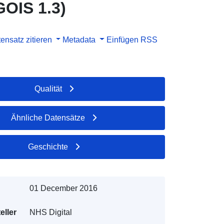
GOIS 1.3)
ensatz zitieren
Metadata
Einfügen
RSS
Qualität
Ähnliche Datensätze
Geschichte
01 December 2016
eller
NHS Digital