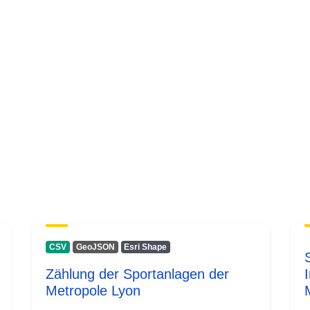
CSV
GeoJSON
Esri Shape
Zählung der Sportanlagen der
Metropole Lyon