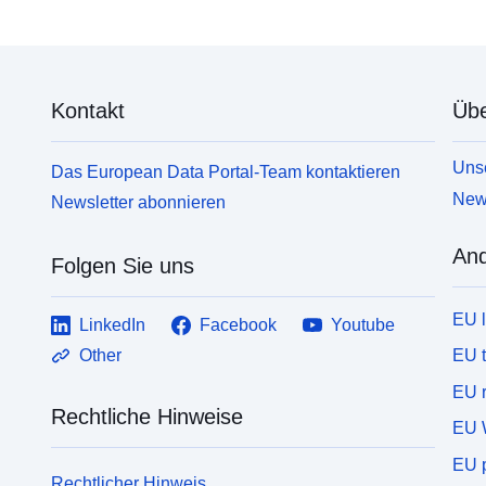
Kontakt
Übe
Unse
Das European Data Portal-Team kontaktieren
News
Newsletter abonnieren
And
Folgen Sie uns
EU 
LinkedIn
Facebook
Youtube
EU 
Other
EU r
Rechtliche Hinweise
EU 
EU p
Rechtlicher Hinweis