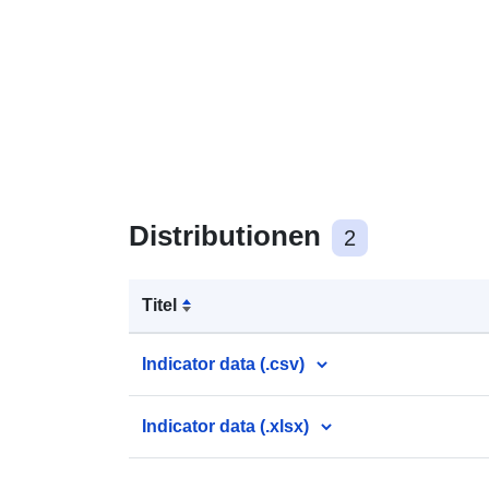
Distributionen
2
Titel
Indicator data (.csv)
Indicator data (.xlsx)