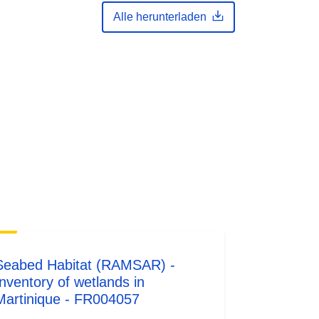
Alle herunterladen
Seabed Habitat (RAMSAR) -
Inventory of wetlands in
Martinique - FR004057