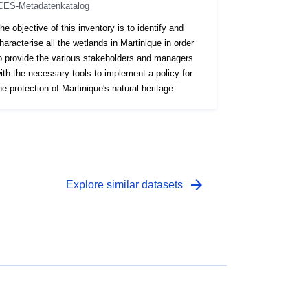
CES-Metadatenkatalog
he objective of this inventory is to identify and
haracterise all the wetlands in Martinique in order
o provide the various stakeholders and managers
ith the necessary tools to implement a policy for
he protection of Martinique's natural heritage.
arrow_forward
Explore similar datasets