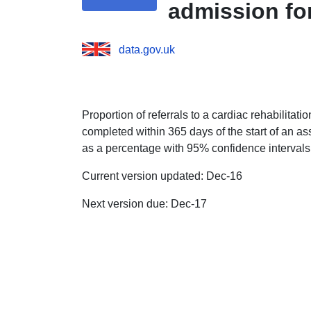
admission fo
data.gov.uk
Proportion of referrals to a cardiac rehabilita
completed within 365 days of the start of an a
as a percentage with 95% confidence intervals
Current version updated: Dec-16
Next version due: Dec-17