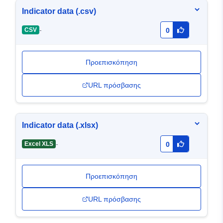
Indicator data (.csv)
-
CSV
0
Προεπισκόπηση
URL πρόσβασης
Indicator data (.xlsx)
-
Excel XLS
0
Προεπισκόπηση
URL πρόσβασης