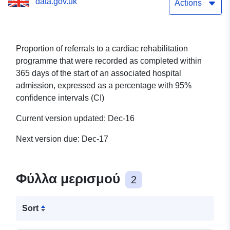
data.gov.uk
1.3)
Actions
Proportion of referrals to a cardiac rehabilitation
programme that were recorded as completed within
365 days of the start of an associated hospital
admission, expressed as a percentage with 95%
confidence intervals (CI)
Current version updated: Dec-16
Next version due: Dec-17
Φύλλα μερισμού
2
Sort