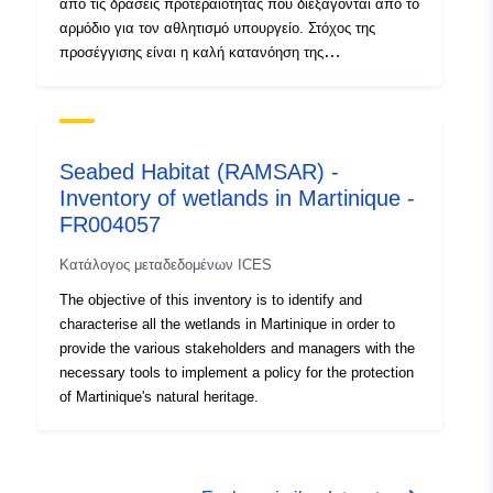
από τις δράσεις προτεραιότητας που διεξάγονται από το
αρμόδιο για τον αθλητισμό υπουργείο. Στόχος της
προσέγγισης είναι η καλή κατανόηση της
πραγματικότητας και η συμβολή στη βελτίωση της
αντίληψης των εδαφικών ανισοτήτων στην κατανομή
του εξοπλισμού.
Seabed Habitat (RAMSAR) -
Inventory of wetlands in Martinique -
FR004057
Κατάλογος μεταδεδομένων ICES
The objective of this inventory is to identify and
characterise all the wetlands in Martinique in order to
provide the various stakeholders and managers with the
necessary tools to implement a policy for the protection
of Martinique's natural heritage.