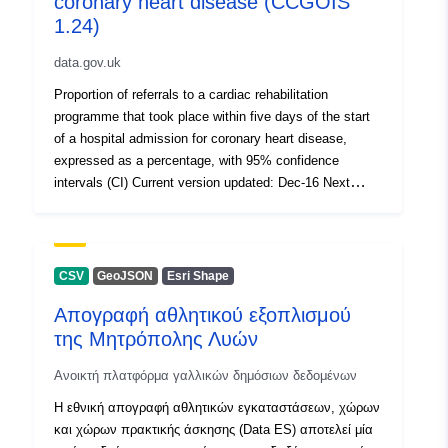
coronary heart disease (CCGOIS
1.24)
data.gov.uk
Proportion of referrals to a cardiac rehabilitation
programme that took place within five days of the start
of a hospital admission for coronary heart disease,
expressed as a percentage, with 95% confidence
intervals (CI) Current version updated: Dec-16 Next
version due: Dec-17
CSV
GeoJSON
Esri Shape
Απογραφή αθλητικού εξοπλισμού
της Μητρόπολης Λυών
Ανοικτή πλατφόρμα γαλλικών δημόσιων δεδομένων
Η εθνική απογραφή αθλητικών εγκαταστάσεων, χώρων
και χώρων πρακτικής άσκησης (Data ES) αποτελεί μία