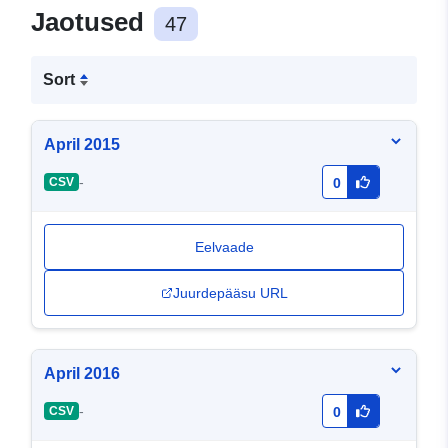
Jaotused
47
Sort
April 2015
-
CSV
0
Eelvaade
Juurdepääsu URL
April 2016
-
CSV
0