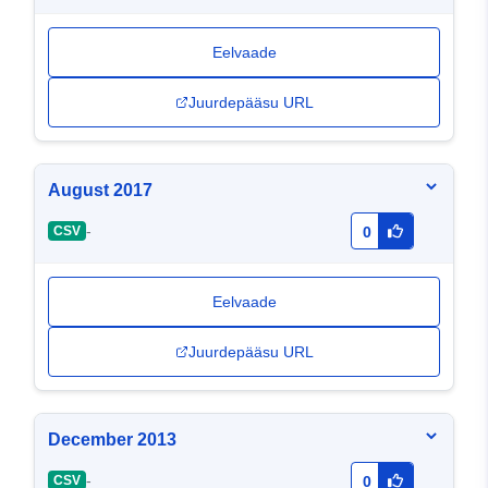
Eelvaade
Juurdepääsu URL
August 2017
-
CSV
0
Eelvaade
Juurdepääsu URL
December 2013
-
CSV
0