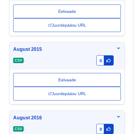
Eelvaade
Juurdepääsu URL
August 2015
-
CSV
0
Eelvaade
Juurdepääsu URL
August 2016
-
CSV
0