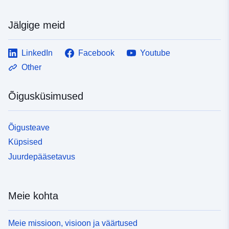
Jälgige meid
LinkedIn
Facebook
Youtube
Other
Õigusküsimused
Õigusteave
Küpsised
Juurdepääsetavus
Meie kohta
Meie missioon, visioon ja väärtused