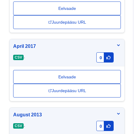
Eelvaade
Juurdepääsu URL
April 2017
-
CSV
0
Eelvaade
Juurdepääsu URL
August 2013
-
CSV
0