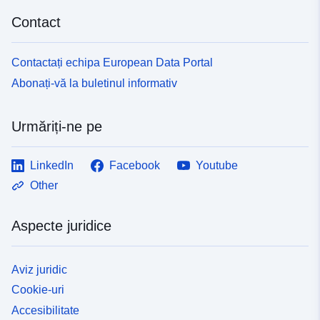
Contact
Contactați echipa European Data Portal
Abonați-vă la buletinul informativ
Urmăriți-ne pe
LinkedIn
Facebook
Youtube
Other
Aspecte juridice
Aviz juridic
Cookie-uri
Accesibilitate