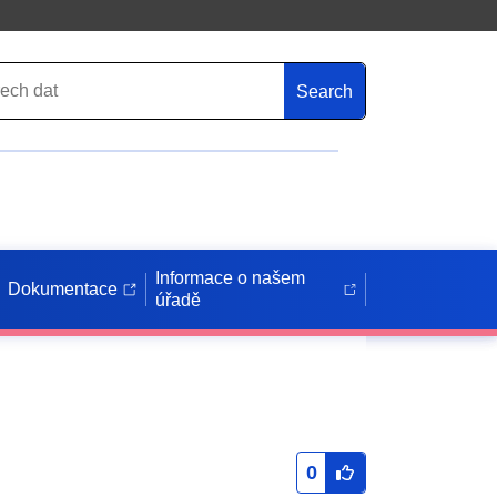
Search
Informace o našem
Dokumentace
úřadě
0