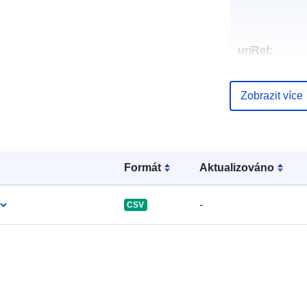
uriRef:
Zobrazit více
Formát
Aktualizováno
-
CSV