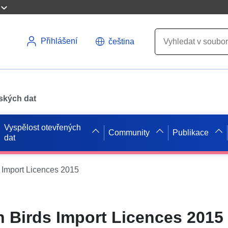
Přihlášení
čeština
pských dat
Vyspělost otevřených
Community
Publikace
dat
 Import Licences 2015
 Birds Import Licences 2015