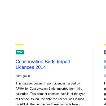
CSV
Conservation Birds Import
Licences 2014
data.gov.uk
Š
This dataset covers Import Licences issued by
H
APHA for Conservation Birds imported from third
u
countries. This dataset contains details of the type
g
of licence issued, the date the licence was issued
m
by APHA, the number and breed of birds being
d