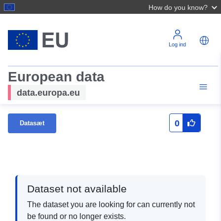
How do you know?
Log ind
European data
data.europa.eu
0
Datasæt
Dataset not available
The dataset you are looking for can currently not
be found or no longer exists.