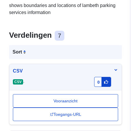
shows boundaries and locations of lambeth parking
services information
Verdelingen
7
Sort
CSV
-
CSV
0
Vooraanzicht
Toegangs-URL