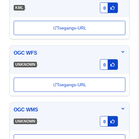
-
KML
0
Toegangs-URL
OGC WFS
-
UNKNOWN
0
Toegangs-URL
OGC WMS
-
UNKNOWN
0