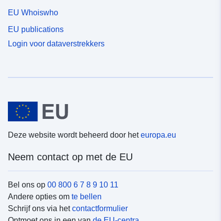
EU Whoiswho
EU publications
Login voor dataverstrekkers
Deze website wordt beheerd door het
europa.eu
Neem contact op met de EU
Bel ons op
00 800 6 7 8 9 10 11
Andere opties om
te bellen
Schrijf ons via het
contactformulier
Ontmoet ons in een van
de EU-centra