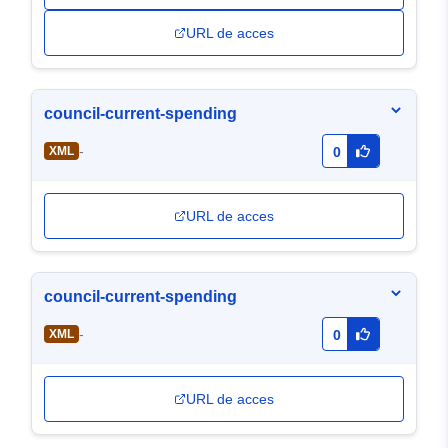
URL de acces
council-current-spending
-
XML
0
URL de acces
council-current-spending
-
XML
0
URL de acces