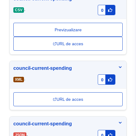
-
CSV
0
Previzualizare
URL de acces
council-current-spending
-
XML
0
URL de acces
council-current-spending
-
JSON
0