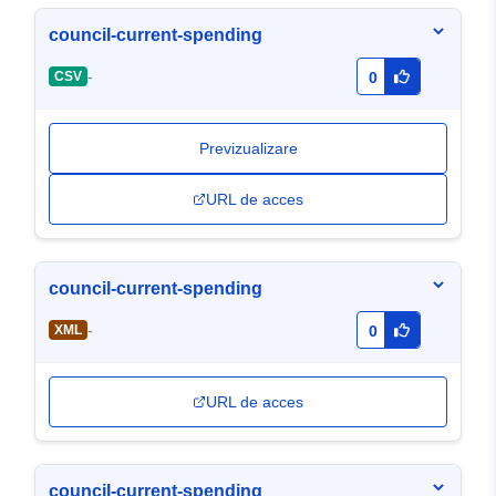
council-current-spending
-
CSV
0
Previzualizare
URL de acces
council-current-spending
-
XML
0
URL de acces
council-current-spending