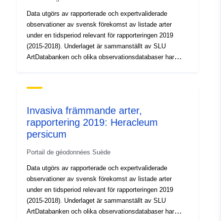
Data utgörs av rapporterade och expertvaliderade
observationer av svensk förekomst av listade arter
under en tidsperiod relevant för rapporteringen 2019
(2015-2018). Underlaget är sammanställt av SLU
ArtDatabanken och olika observationsdatabaser har
använts för olika arter.
Invasiva främmande arter,
rapportering 2019: Heracleum
persicum
Portail de géodonnées Suède
Data utgörs av rapporterade och expertvaliderade
observationer av svensk förekomst av listade arter
under en tidsperiod relevant för rapporteringen 2019
(2015-2018). Underlaget är sammanställt av SLU
ArtDatabanken och olika observationsdatabaser har