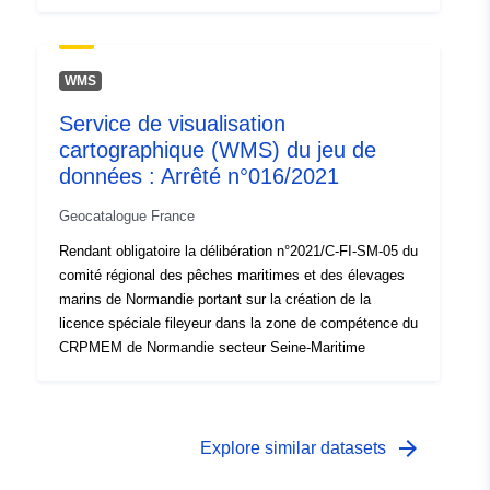
använts för olika arter.
WMS
Service de visualisation
cartographique (WMS) du jeu de
données : Arrêté n°016/2021
Geocatalogue France
Rendant obligatoire la délibération n°2021/C-FI-SM-05 du
comité régional des pêches maritimes et des élevages
marins de Normandie portant sur la création de la
licence spéciale fileyeur dans la zone de compétence du
CRPMEM de Normandie secteur Seine-Maritime
arrow_forward
Explore similar datasets