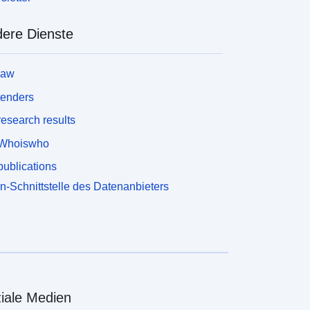
ere Dienste
law
tenders
esearch results
Whoiswho
ublications
n-Schnittstelle des Datenanbieters
iale Medien