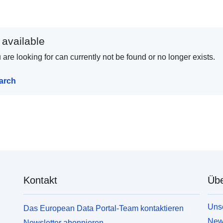
 available
are looking for can currently not be found or no longer exists.
earch
Kontakt
Übe
Unse
Das European Data Portal-Team kontaktieren
News
Newsletter abonnieren