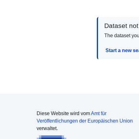
Dataset not
The dataset you 
Start a new s
Diese Website wird vom
Amt für
Veröffentlichungen der Europäischen Union
verwaltet.