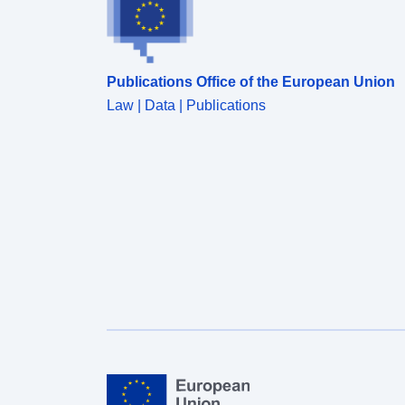
Publications Office of the European Union
Law | Data | Publications