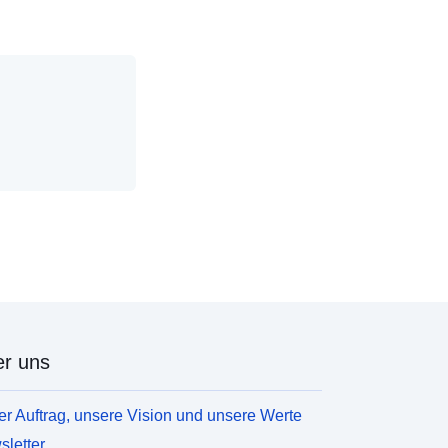
r uns
r Auftrag, unsere Vision und unsere Werte
letter