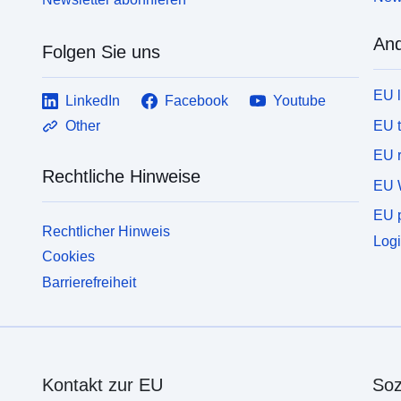
And
Folgen Sie uns
EU 
LinkedIn
Facebook
Youtube
EU 
Other
EU r
Rechtliche Hinweise
EU 
EU p
Rechtlicher Hinweis
Logi
Cookies
Barrierefreiheit
Kontakt zur EU
Soz