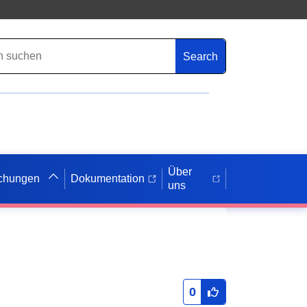
Search
Über
ichungen
Dokumentation
uns
0