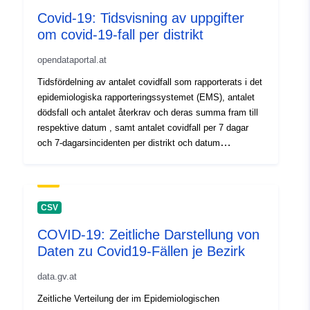
Covid-19: Tidsvisning av uppgifter
om covid-19-fall per distrikt
opendataportal.at
Tidsfördelning av antalet covidfall som rapporterats i det
epidemiologiska rapporteringssystemet (EMS), antalet
dödsfall och antalet återkrav och deras summa fram till
respektive datum , samt antalet covidfall per 7 dagar
och 7-dagarsincidenten per distrikt och datum
Uppdateras dagligen mellan 13:00 och 14:00
CSV
COVID-19: Zeitliche Darstellung von
Daten zu Covid19-Fällen je Bezirk
data.gv.at
Zeitliche Verteilung der im Epidemiologischen