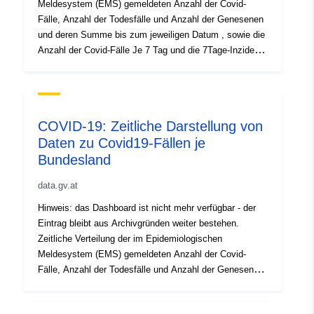
Meldesystem (EMS) gemeldeten Anzahl der Covid-
Fälle, Anzahl der Todesfälle und Anzahl der Genesenen
und deren Summe bis zum jeweiligen Datum , sowie die
Anzahl der Covid-Fälle Je 7 Tag und die 7Tage-Inzident
bezogen auf Bezirk und Datum Aktualisierung erfolgt
täglich zwischen 13:00 und 14:00 Uhr
COVID-19: Zeitliche Darstellung von
Daten zu Covid19-Fällen je
Bundesland
data.gv.at
Hinweis: das Dashboard ist nicht mehr verfügbar - der
Eintrag bleibt aus Archivgründen weiter bestehen.
Zeitliche Verteilung der im Epidemiologischen
Meldesystem (EMS) gemeldeten Anzahl der Covid-
Fälle, Anzahl der Todesfälle und Anzahl der Genesenen
und deren Summe bis zum jeweiligen Datum, sowie die
Anzahl der Covid-Fälle Je 7 Tag und die 7 Tage Inzident