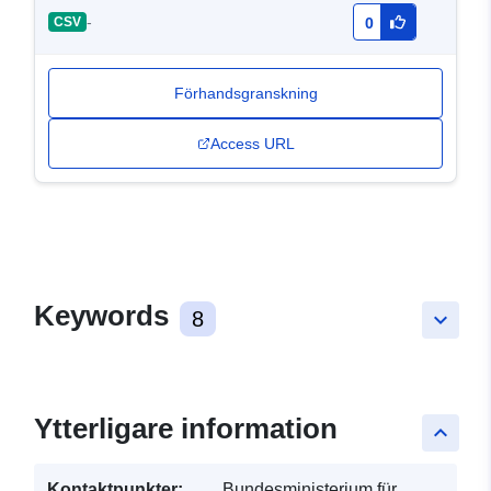
-
CSV
0
Förhandsgranskning
Access URL
Keywords
8
keyboard_arrow_down
Ytterligare information
keyboard_arrow_up
Kontaktpunkter:
Bundesministerium für