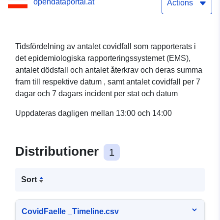
opendataportal.at
Actions
Tidsfördelning av antalet covidfall som rapporterats i
det epidemiologiska rapporteringssystemet (EMS),
antalet dödsfall och antalet återkrav och deras summa
fram till respektive datum , samt antalet covidfall per 7
dagar och 7 dagars incident per stat och datum
Uppdateras dagligen mellan 13:00 och 14:00
Distributioner
1
Sort
CovidFaelle _Timeline.csv