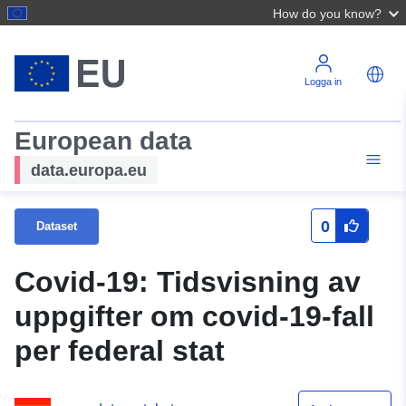
How do you know?
Logga in
European data
data.europa.eu
0
Dataset
Covid-19: Tidsvisning av
uppgifter om covid-19-fall
per federal stat