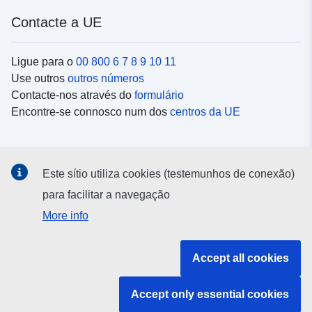
Contacte a UE
Ligue para o
00 800 6 7 8 9 10 11
Use outros
outros números
Contacte-nos através do
formulário
Encontre-se connosco num dos
centros da UE
Redes sociais
Este sítio utiliza cookies (testemunhos de conexão)
Procure as contas da UE nas
redes sociais
para facilitar a navegação
More info
Instituições e organismos da UE
Accept all cookies
Pesquisar todas as instituições e órgãos da UE
Accept only essential cookies