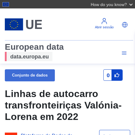
How do you know?
Abrir sessão
European data
data.europa.eu
0
Conjunto de dados
Linhas de autocarro
transfronteiriças Valónia-
Lorena em 2022