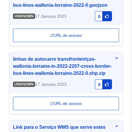
bus-lines-wallonia-lorraine-2022-0.geojson
17 January 2023
UNKNOWN
0
URL de acesso
linhas de autocarro transfronteiriças-
wallonia-lorraine-in-2022-2207-cross-border-
bus-lines-wallonia-lorraine-2022-0.shp.zip
17 January 2023
UNKNOWN
0
URL de acesso
Link para o Serviço WMS que serve estes