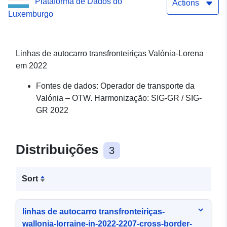
Plataforma de Dados do
Actions
Luxemburgo
Linhas de autocarro transfronteiriças Valónia-Lorena
em 2022
Fontes de dados: Operador de transporte da
Valónia – OTW. Harmonização: SIG-GR / SIG-
GR 2022
Distribuições
3
Sort
linhas de autocarro transfronteiriças-
wallonia-lorraine-in-2022-2207-cross-border-