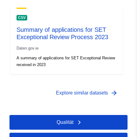
CSV
Summary of applications for SET
Exceptional Review Process 2023
Daten.gov.ie
A summary of applications for SET Exceptional Review
received in 2023
arrow_forward
Explore similar datasets
Qualität