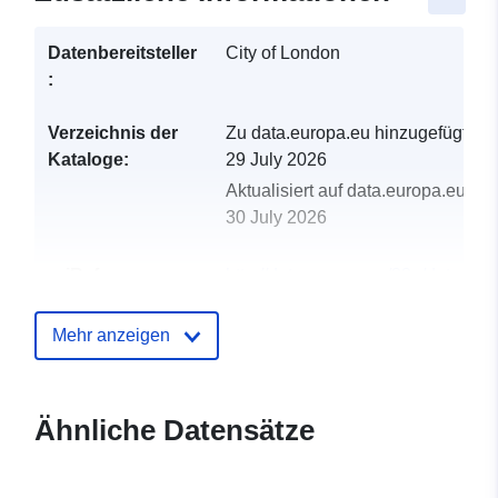
Datenbereitsteller
City of London
:
Verzeichnis der
Zu data.europa.eu hinzugefügt:
Kataloge:
29 July 2026
Aktualisiert auf data.europa.eu:
30 July 2026
uriRef:
http://data.europa.eu/88u/dataset/c
delivery-polygons1
Mehr anzeigen
Ähnliche Datensätze