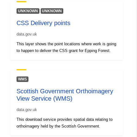
UNKNOWN
UNKNOWN
CSS Delivery points
data.gov.uk
This layer shows the point locations where work is going
to happen to deliver the CSS grant for Epping Forest.
WMS
Scottish Government Orthoimagery
View Service (WMS)
data.gov.uk
This download service provides spatial data relating to
orthoimagery held by the Scottish Government.