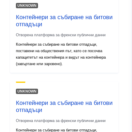
UNKNOWN
Контейнери за събиране на битови
отпадъци
Отворена платформа за френски публични данни
Контейнери за събиране на битови отпадъци,
поставени на обществения път, като се посочва
капацитетът на контейнера и видът на контейнера
(завъртане или заровено).
UNKNOWN
Контейнери за събиране на битови
отпадъци
Отворена платформа за френски публични данни
Контейнери за събиране на битови отпадъци,