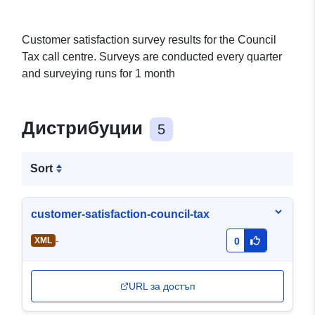
Customer satisfaction survey results for the Council
Tax call centre. Surveys are conducted every quarter
and surveying runs for 1 month
Дистрибуции
5
Sort
customer-satisfaction-council-tax
-
XML
0
URL за достъп