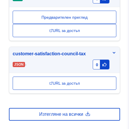
Предварителен преглед
URL за достъп
customer-satisfaction-council-tax
-
JSON
0
URL за достъп
Изтегляне на всички