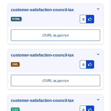
customer-satisfaction-council-tax
-
HTML
0
URL за достъп
customer-satisfaction-council-tax
-
XML
0
URL за достъп
customer-satisfaction-council-tax
-
CSV
0