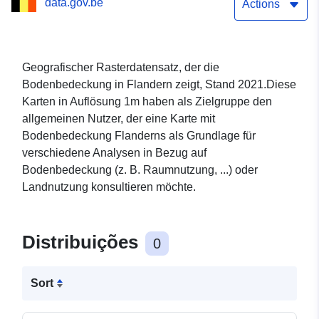
data.gov.be
Actions
Geografischer Rasterdatensatz, der die
Bodenbedeckung in Flandern zeigt, Stand 2021.Diese
Karten in Auflösung 1m haben als Zielgruppe den
allgemeinen Nutzer, der eine Karte mit
Bodenbedeckung Flanderns als Grundlage für
verschiedene Analysen in Bezug auf
Bodenbedeckung (z. B. Raumnutzung, ...) oder
Landnutzung konsultieren möchte.
Distribuições
0
Sort