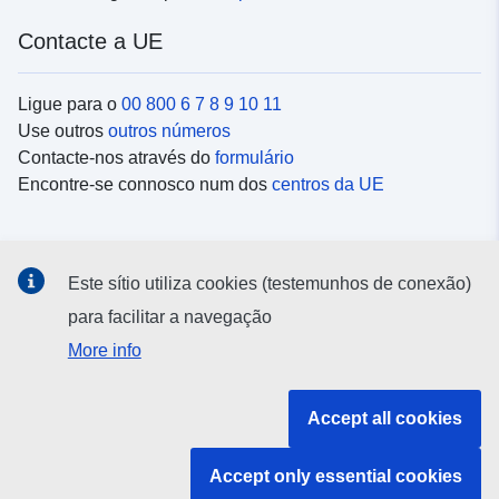
Contacte a UE
Ligue para o
00 800 6 7 8 9 10 11
Use outros
outros números
Contacte-nos através do
formulário
Encontre-se connosco num dos
centros da UE
Redes sociais
Este sítio utiliza cookies (testemunhos de conexão)
Procure as contas da UE nas
redes sociais
para facilitar a navegação
More info
Instituições e organismos da UE
Accept all cookies
Pesquisar todas as instituições e órgãos da UE
Accept only essential cookies