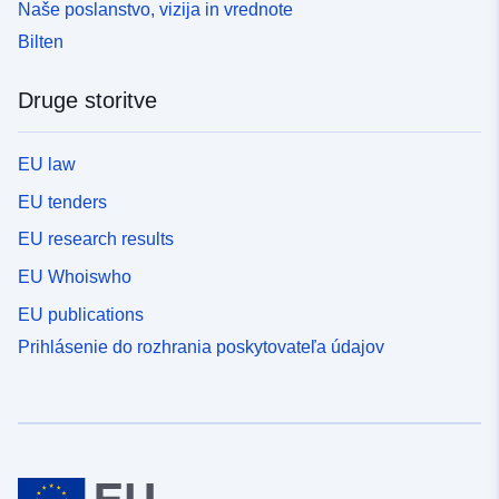
Naše poslanstvo, vizija in vrednote
Bilten
Druge storitve
EU law
EU tenders
EU research results
EU Whoiswho
EU publications
Prihlásenie do rozhrania poskytovateľa údajov