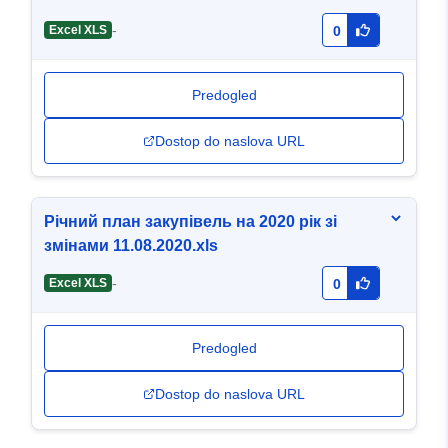
-
Excel XLS
0
Predogled
Dostop do naslova URL
Річний план закупівель на 2020 рік зі
змінами 11.08.2020.xls
-
Excel XLS
0
Predogled
Dostop do naslova URL