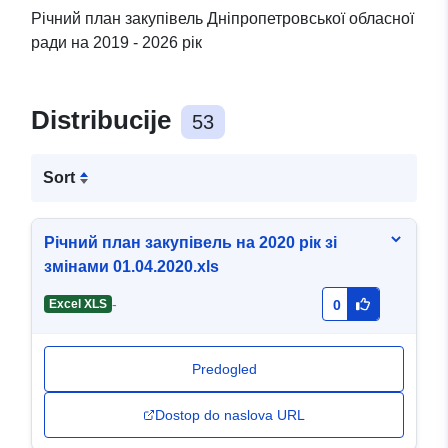
Річний план закупівель Дніпропетровської обласної
ради на 2019 - 2026 рік
Distribucije
53
Sort
Річний план закупівель на 2020 рік зі
змінами 01.04.2020.xls
-
Excel XLS
0
Predogled
Dostop do naslova URL