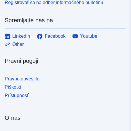
Registrovať sa na odber informačného bulletinu
Spremljajte nas na
LinkedIn
Facebook
Youtube
Other
Pravni pogoji
Pravno obvestilo
Piškotki
Prístupnosť
O nas