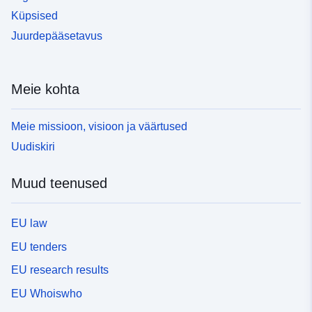
Küpsised
Juurdepääsetavus
Meie kohta
Meie missioon, visioon ja väärtused
Uudiskiri
Muud teenused
EU law
EU tenders
EU research results
EU Whoiswho